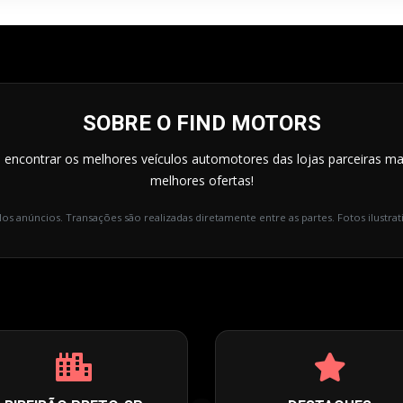
SOBRE O FIND MOTORS
a encontrar os melhores veículos automotores das lojas parceiras ma
melhores ofertas!
los anúncios. Transações são realizadas diretamente entre as partes. Fotos ilustrati