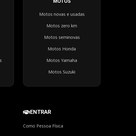
MOTOS
Motos novas e usadas
Motos zero km
Motos seminovas
Motos Honda
s
Motos Yamaha
Motos Suzuki
ENTRAR
Como Pessoa Física