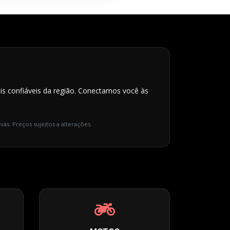
is confiáveis da região. Conectamos você às
vas. Preços sujeitos a alterações.