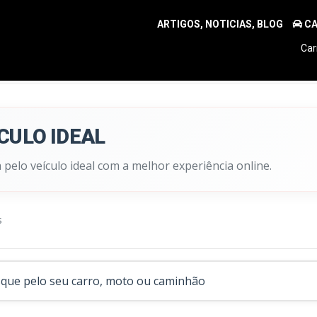
ARTIGOS, NOTICIAS, BLOG
CA
Car
CULO IDEAL
lo veículo ideal com a melhor experiência online.
s