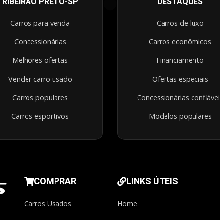
RIBEIRÃO PRETO-SP
DESTAQUES
Carros para venda
Carros de luxo
Concessionárias
Carros econômicos
Melhores ofertas
Financiamento
Vender carro usado
Ofertas especiais
Carros populares
Concessionárias confiávei
Carros esportivos
Modelos populares
COMPRAR
LINKS ÚTEIS
Carros Usados
Home