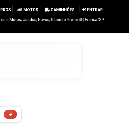
|
|
|
RROS
MOTOS
CAMINHÕES
ENTRAR
ros e Motos, Usados, Novos, Ribeirão Preto/SP, Franca/SP