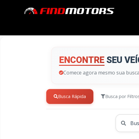
ENCONTRE
SEU VEÍ
Comece agora mesmo sua busca pe
Busca Rápida
Busca por Filtro